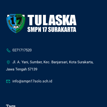
0271717520
Jl. A. Yani, Sumber, Kec. Banjarsari, Kota Surakarta,
Jawa Tengah 57139
info@smpn17solo.sch.id
Tags