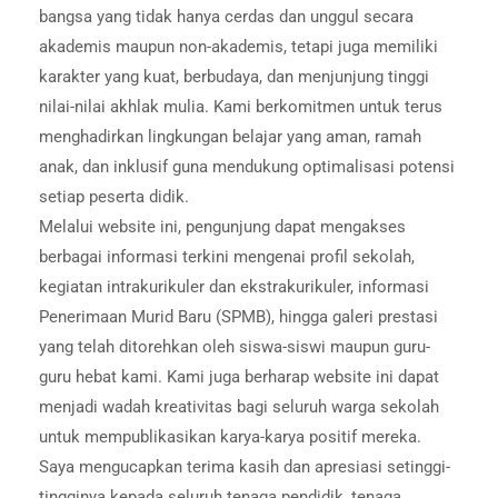
bangsa yang tidak hanya cerdas dan unggul secara
akademis maupun non-akademis, tetapi juga memiliki
karakter yang kuat, berbudaya, dan menjunjung tinggi
nilai-nilai akhlak mulia. Kami berkomitmen untuk terus
menghadirkan lingkungan belajar yang aman, ramah
anak, dan inklusif guna mendukung optimalisasi potensi
setiap peserta didik.
Melalui website ini, pengunjung dapat mengakses
berbagai informasi terkini mengenai profil sekolah,
kegiatan intrakurikuler dan ekstrakurikuler, informasi
Penerimaan Murid Baru (SPMB), hingga galeri prestasi
yang telah ditorehkan oleh siswa-siswi maupun guru-
guru hebat kami. Kami juga berharap website ini dapat
menjadi wadah kreativitas bagi seluruh warga sekolah
untuk mempublikasikan karya-karya positif mereka.
Saya mengucapkan terima kasih dan apresiasi setinggi-
tingginya kepada seluruh tenaga pendidik, tenaga